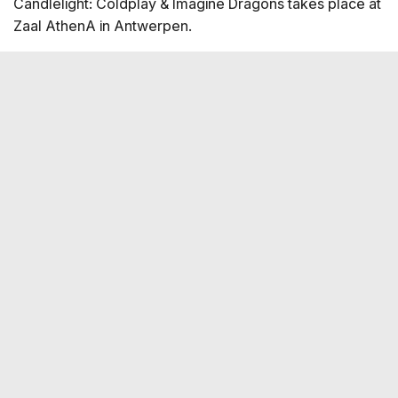
Candlelight: Coldplay & Imagine Dragons takes place at
Zaal AthenA in Antwerpen.