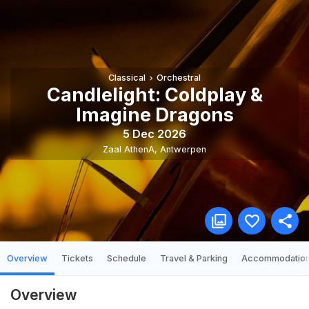
Classical
Orchestral
Candlelight: Coldplay &
Imagine Dragons
5 Dec 2026
Zaal AthenA
,
Antwerpen
Overview
Tickets
Schedule
Travel & Parking
Accommodatio
Overview