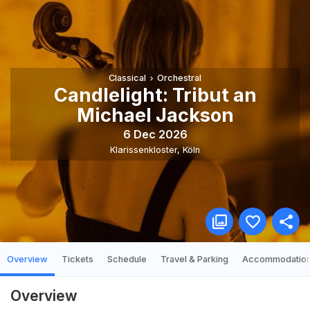
Classical
Orchestral
Candlelight: Tribut an
Michael Jackson
6 Dec 2026
Klarissenkloster
,
Köln
Overview
Tickets
Schedule
Travel & Parking
Accommodatio
Overview