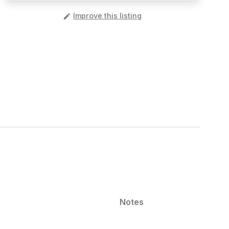
️
Improve this listing
Notes