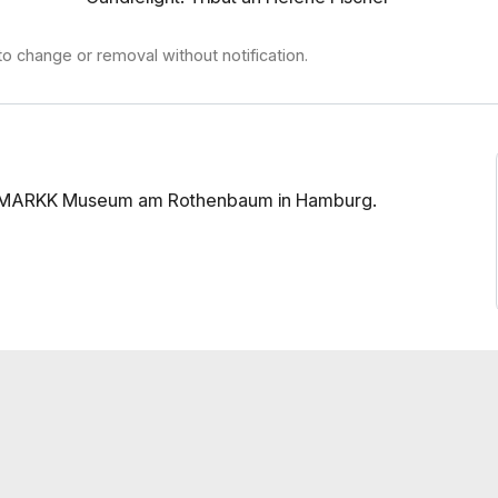
to change or removal without notification.
e at MARKK Museum am Rothenbaum in Hamburg.