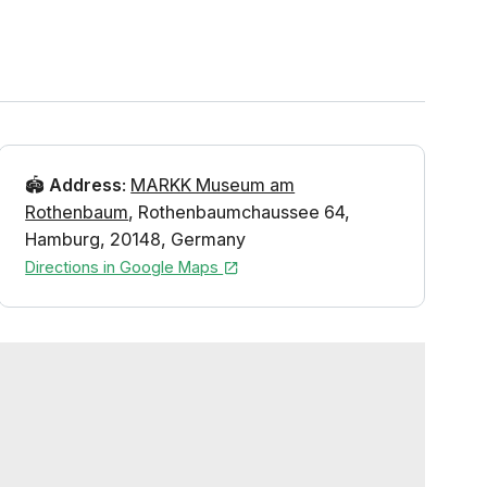
🏟️
Address
:
MARKK Museum am
Rothenbaum
,
Rothenbaumchaussee 64
,
Hamburg
,
20148
,
Germany
Directions in Google Maps