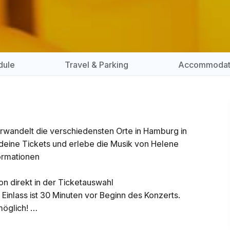
dule
Travel & Parking
Accommodat
erwandelt die verschiedensten Orte in Hamburg in
 deine Tickets und erlebe die Musik von Helene
formationen
n direkt in der Ticketauswahl
Einlass ist 30 Minuten vor Beginn des Konzerts.
möglich!
tritt unter 16 Jahren nur in Begleitung einer