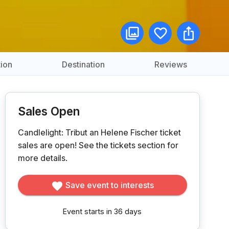
ion
Destination
Reviews
Sales Open
Candlelight: Tribut an Helene Fischer ticket
sales are open!
See the tickets section for
more details.
Save event to interests
Event starts in 36 days