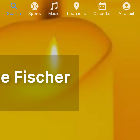
Search
Sports
Music
Locations
Calendar
Account
ne Fischer