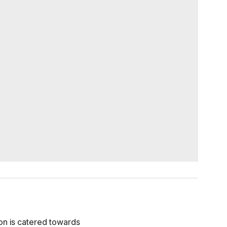
on is catered towards