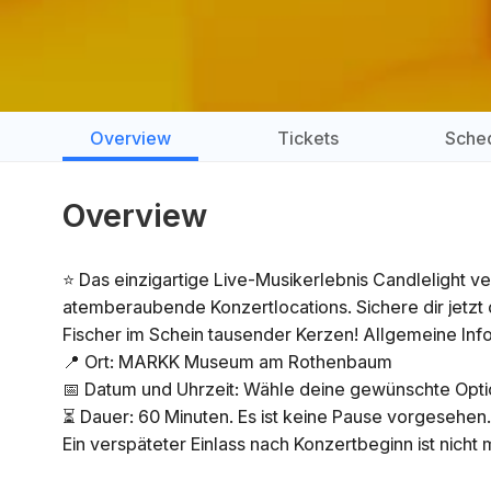
Overview
Tickets
Sche
Overview
⭐ Das einzigartige Live-Musikerlebnis Candlelight v
atemberaubende Konzertlocations. Sichere dir jetzt
Fischer im Schein tausender Kerzen! Allgemeine In
📍 Ort: MARKK Museum am Rothenbaum
📅 Datum und Uhrzeit: Wähle deine gewünschte Optio
⏳ Dauer: 60 Minuten. Es ist keine Pause vorgesehen. 
Ein verspäteter Einlass nach Konzertbeginn ist nicht 
👤 Altersbeschränkung: Kein Zutritt unter 8 Jahren. Zu