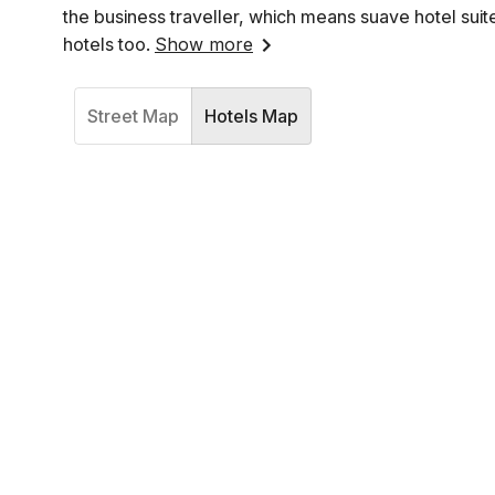
the business traveller, which means suave hotel suit
hotels too.
Show more
Street Map
Hotels Map