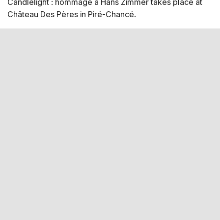
Candlelight : hommage à Hans Zimmer takes place at
Château Des Pères in Piré-Chancé.