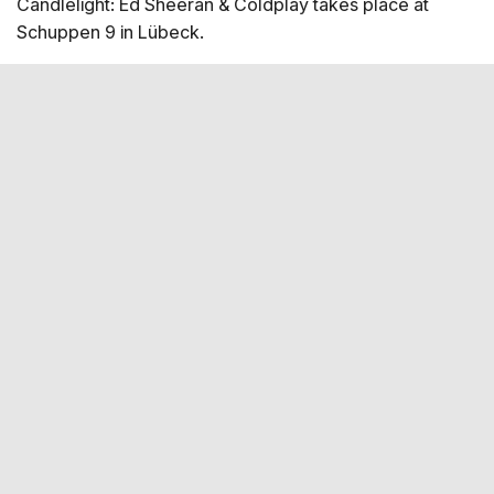
Candlelight: Ed Sheeran & Coldplay takes place at
Schuppen 9 in Lübeck.