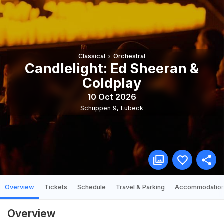
Classical
Orchestral
Candlelight: Ed Sheeran &
Coldplay
10 Oct 2026
Schuppen 9
,
Lübeck
Overview
Tickets
Schedule
Travel & Parking
Accommodatio
Overview