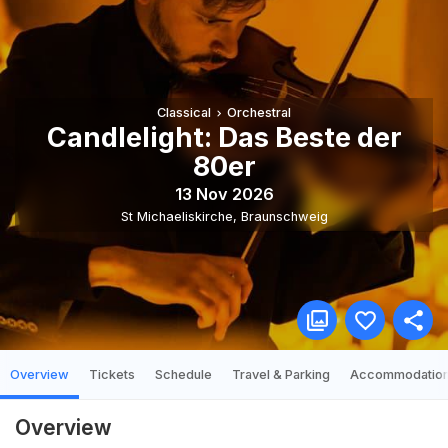
Classical
Orchestral
Candlelight: Das Beste der
80er
13 Nov 2026
St Michaeliskirche
,
Braunschweig
Overview
Tickets
Schedule
Travel & Parking
Accommodatio
Overview