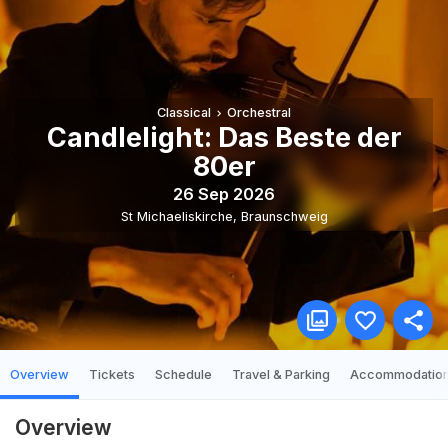
Classical
Orchestral
Candlelight: Das Beste der
80er
26 Sep 2026
St Michaeliskirche
,
Braunschweig
Overview
Tickets
Schedule
Travel & Parking
Accommodatio
Overview