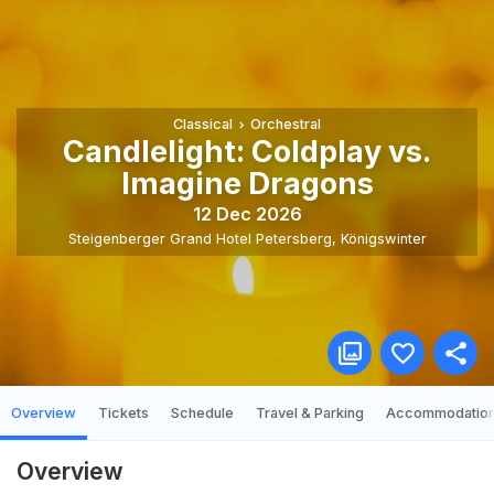
Classical
Orchestral
Candlelight: Coldplay vs.
Imagine Dragons
12 Dec 2026
Steigenberger Grand Hotel Petersberg
,
Königswinter
Overview
Tickets
Schedule
Travel & Parking
Accommodatio
Overview