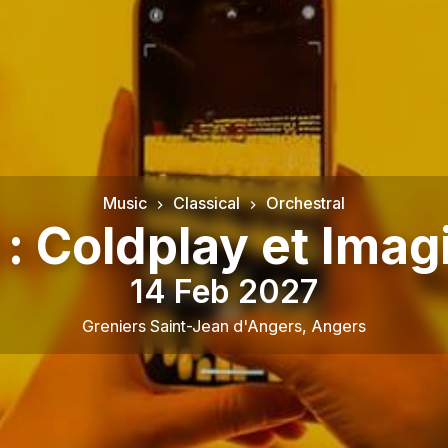
Music
Classical
Orchestral
 : Coldplay et Ima
14 Feb 2027
Greniers Saint-Jean d'Angers
,
Angers