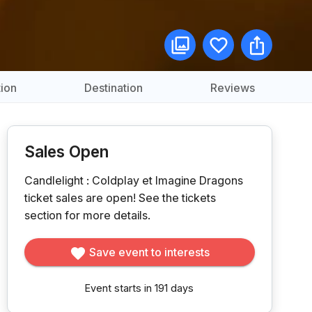
ion
Destination
Reviews
Sales Open
Candlelight : Coldplay et Imagine Dragons
ticket sales are open!
See the tickets
section for more details.
Save event to interests
Event starts in 191 days