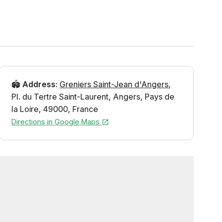
🏟️
Address
:
Greniers Saint-Jean d'Angers
,
Pl. du Tertre Saint-Laurent
,
Angers
,
Pays de
la Loire
,
49000
,
France
Directions in Google Maps