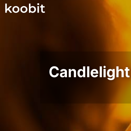
Candlelight