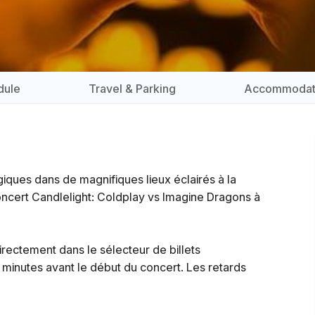
dule
Travel & Parking
Accommodat
iques dans de magnifiques lieux éclairés à la
oncert Candlelight: Coldplay vs Imagine Dragons à
directement dans le sélecteur de billets
 minutes avant le début du concert. Les retards
de moins de 16 ans doivent être accompagné par un