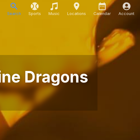
Search
Sports
Music
Locations
Calendar
Account
gine Dragons