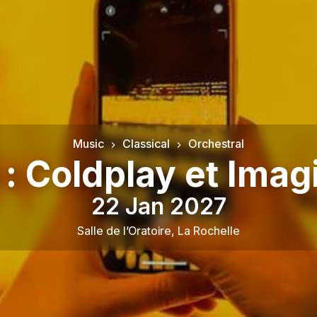
Music
Classical
Orchestral
 : Coldplay et Ima
22 Jan 2027
Salle de l’Oratoire
,
La Rochelle