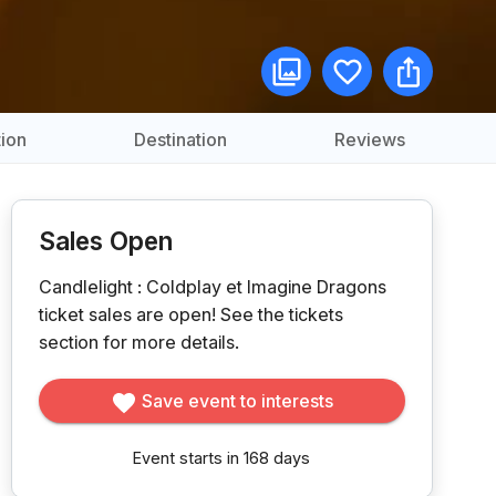
ion
Destination
Reviews
Sales Open
Candlelight : Coldplay et Imagine Dragons
ticket sales are open!
See the tickets
section for more details.
Save event to interests
Event starts in 168 days