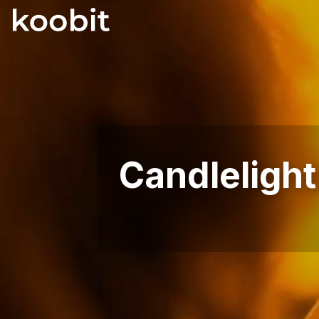
Candlelight