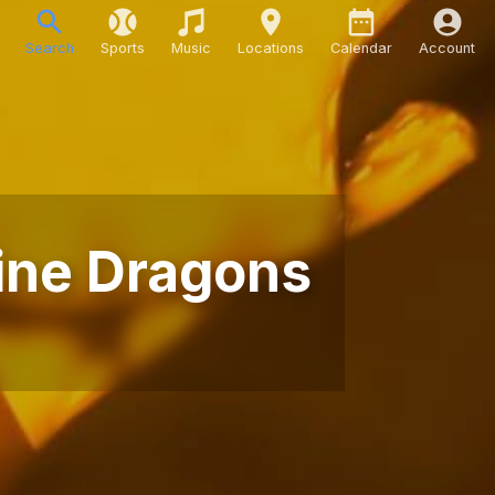
Search
Sports
Music
Locations
Calendar
Account
gine Dragons