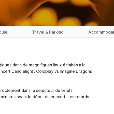
dule
Travel & Parking
Accommodat
iques dans de magnifiques lieux éclairés à la
oncert Candlelight : Coldplay vs Imagine Dragons
directement dans le sélecteur de billets
 minutes avant le début du concert. Les retards
de moins de 16 ans doivent être accompagné par un