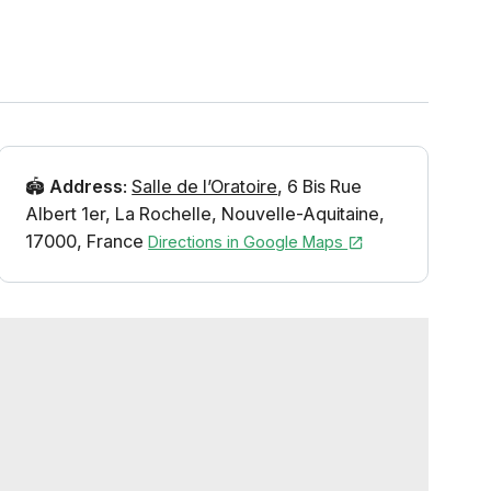
🏟️
Address
:
Salle de l’Oratoire
,
6 Bis Rue
Albert 1er
,
La Rochelle
,
Nouvelle-Aquitaine
,
17000
,
France
Directions in Google Maps