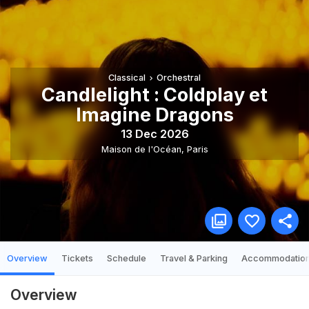
Classical
Orchestral
Candlelight : Coldplay et
Imagine Dragons
13 Dec 2026
Maison de l'Océan
,
Paris
Overview
Tickets
Schedule
Travel & Parking
Accommodatio
Overview