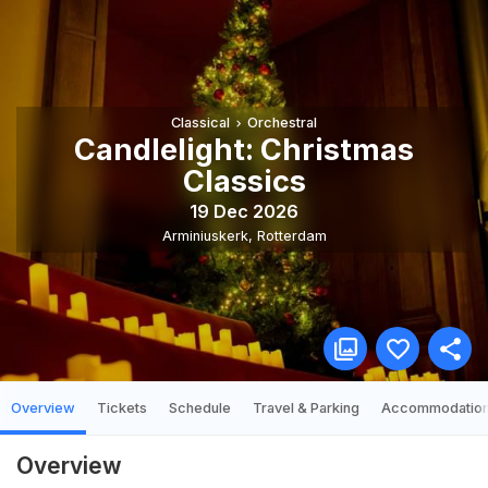
Classical
Orchestral
Candlelight: Christmas
Classics
19 Dec 2026
Arminiuskerk
,
Rotterdam
Overview
Tickets
Schedule
Travel & Parking
Accommodatio
Overview