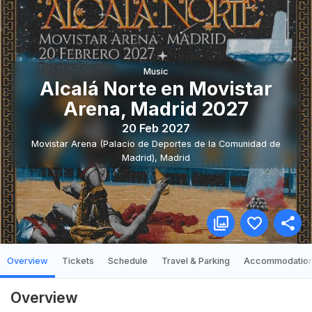
Music
Alcalá Norte en Movistar
Arena, Madrid 2027
20 Feb 2027
Movistar Arena (Palacio de Deportes de la Comunidad de
Madrid)
,
Madrid
Overview
Tickets
Schedule
Travel & Parking
Accommodatio
Overview