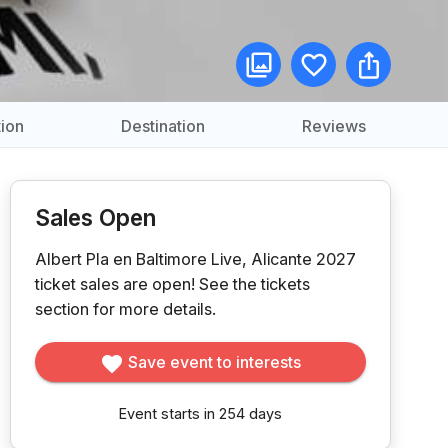
ion
Destination
Reviews
Sales Open
Albert Pla en Baltimore Live, Alicante 2027
ticket sales are open!
See the tickets
section for more details.
Save event to interests
Event starts in 254 days