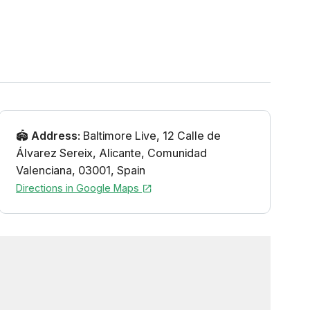
🏟️
Address
:
Baltimore Live
,
12 Calle de
Álvarez Sereix
,
Alicante
,
Comunidad
Valenciana
,
03001
,
Spain
Directions in Google Maps