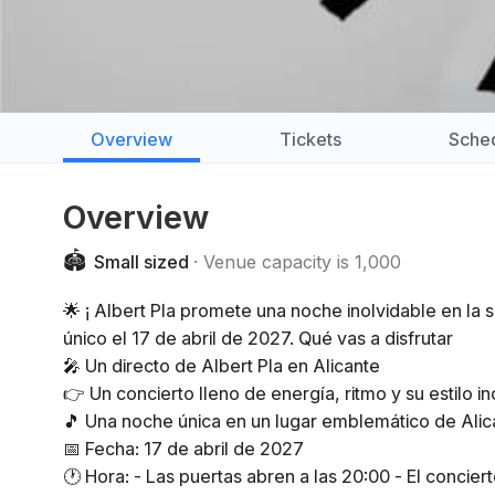
Overview
Tickets
Sche
Overview
🏟️
Small sized
Venue capacity is 1,000
🌟 ¡ Albert Pla promete una noche inolvidable en la s
único el 17 de abril de 2027. Qué vas a disfrutar
🎤 Un directo de Albert Pla en Alicante
👉 Un concierto lleno de energía, ritmo y su estilo 
🎵 Una noche única en un lugar emblemático de Ali
📅 Fecha: 17 de abril de 2027
🕐 Hora: - Las puertas abren a las 20:00 - El concie