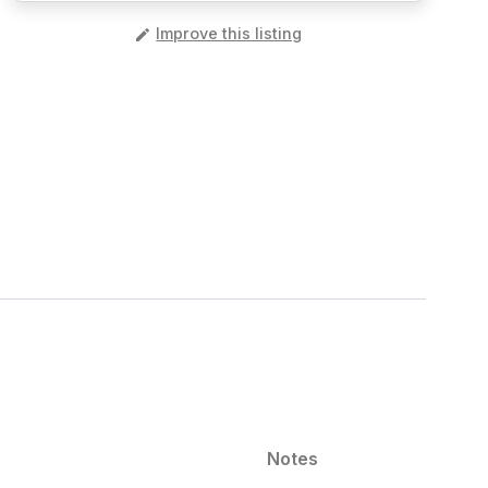
️
Improve this listing
Notes