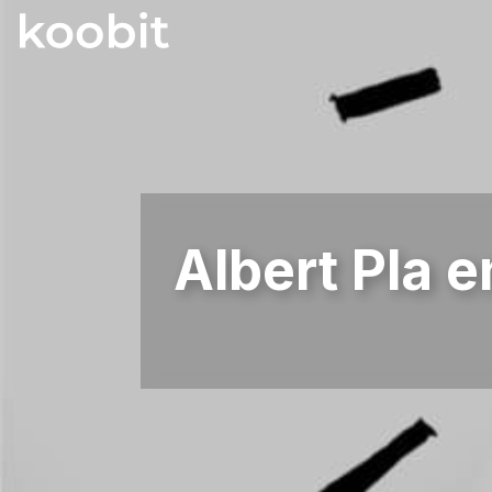
Albert Pla e