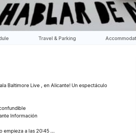
dule
Travel & Parking
Accommodat
ala Baltimore Live , en Alicante! Un espectáculo
inconfundible
cante Información
rto empieza a las 20:45