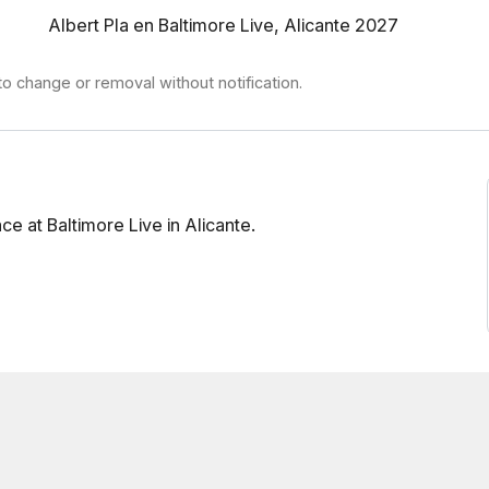
org.
Albert Pla en Baltimore Live, Alicante 2027
to change or removal without notification.
ce at Baltimore Live in Alicante.