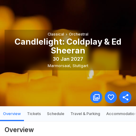
Classical
Orchestral
Candlelight: Coldplay & Ed
Sheeran
30 Jan 2027
Marmorsaal
,
Stuttgart
Overview
Tickets
Schedule
Travel & Parking
Accommodatio
Overview